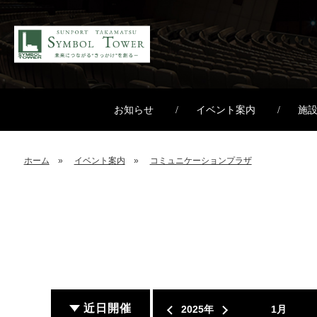
お知らせ
イベント案内
施
ホーム
イベント案内
コミュニケーションプラザ
近日開催
2025年
1月