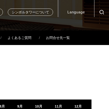
Language
シンボルタワーについて
よくあるご質問
お問合せ先一覧
8月
9月
10月
11月
12月