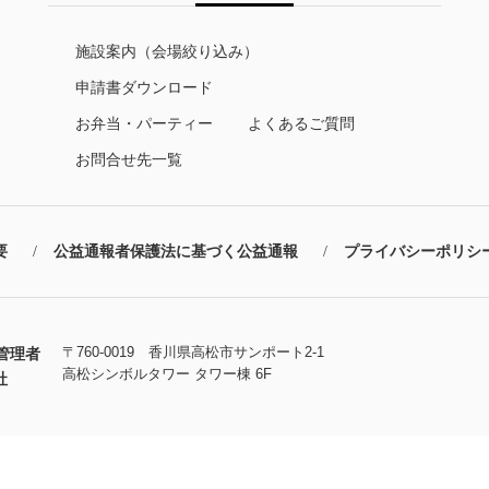
施設案内（会場絞り込み）
申請書ダウンロード
お弁当・パーティー
よくあるご質問
お問合せ先一覧
要
公益通報者保護法に基づく公益通報
プライバシーポリシ
〒760-0019 香川県高松市サンポート2-1
管理者
高松シンボルタワー タワー棟 6F
社
Copyright © TAKAMATSU Symboltower. All Rights Reserved.