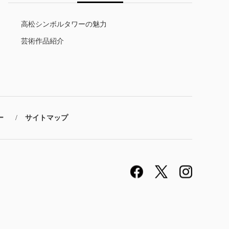
高松シンボルタワーの魅力
芸術作品紹介
ー
サイトマップ