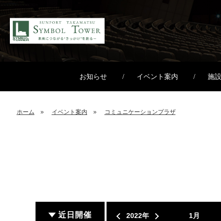
お知らせ
イベント案内
施
ホーム
イベント案内
コミュニケーションプラザ
近日開催
2022年
1月