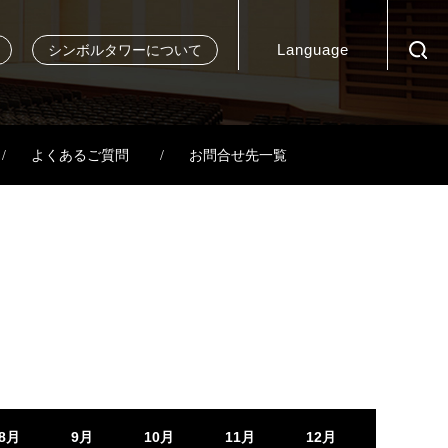
Language
シンボルタワーについて
よくあるご質問
お問合せ先一覧
8月
9月
10月
11月
12月