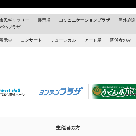
市民ギャラリー
展示場
コミュニケーションプラザ
屋外施設
がわプラザ
展示会
コンサート
ミュージカル
アート展
関係者のみ
主催者の方