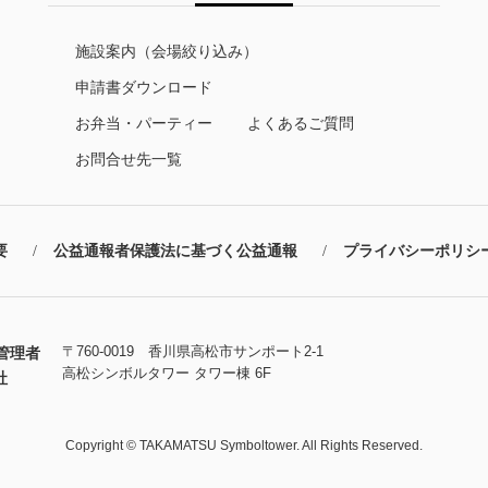
施設案内（会場絞り込み）
申請書ダウンロード
お弁当・パーティー
よくあるご質問
お問合せ先一覧
要
公益通報者保護法に基づく公益通報
プライバシーポリシ
〒760-0019 香川県高松市サンポート2-1
管理者
高松シンボルタワー タワー棟 6F
社
Copyright © TAKAMATSU Symboltower. All Rights Reserved.