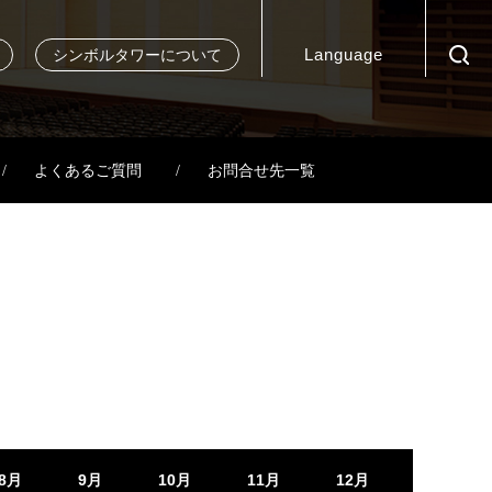
Language
シンボルタワーについて
よくあるご質問
お問合せ先一覧
8月
9月
10月
11月
12月