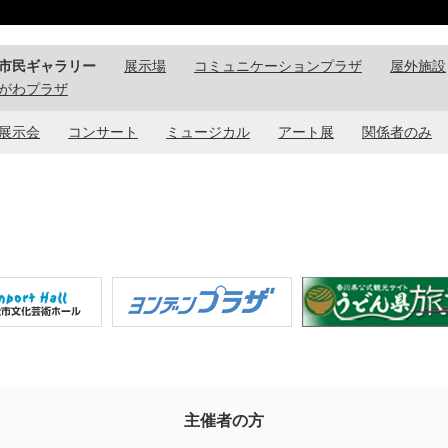
市民ギャラリー
展示場
コミュニケーションプラザ
屋外施設
がわプラザ
展示会
コンサート
ミュージカル
アート展
関係者のみ
主催者の方