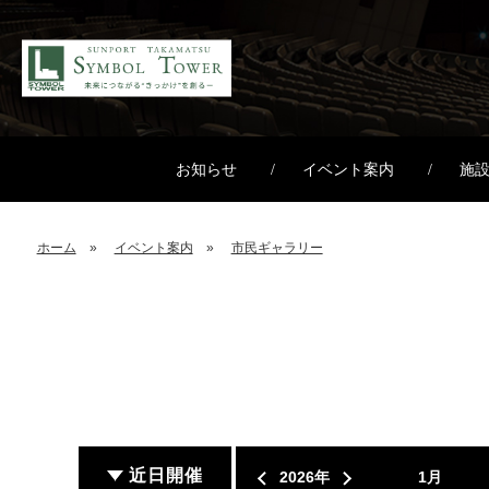
お知らせ
イベント案内
施
ホーム
イベント案内
市民ギャラリー
近日開催
2026年
1月