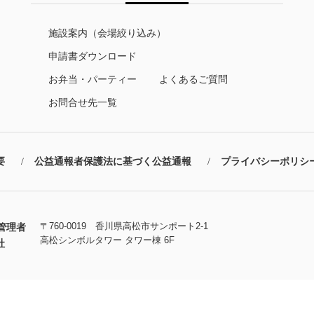
施設案内（会場絞り込み）
申請書ダウンロード
お弁当・パーティー
よくあるご質問
お問合せ先一覧
要
公益通報者保護法に基づく公益通報
プライバシーポリシ
〒760-0019 香川県高松市サンポート2-1
管理者
高松シンボルタワー タワー棟 6F
社
Copyright © TAKAMATSU Symboltower. All Rights Reserved.