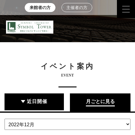
来館者の方
主催者の方
イベント案内
EVENT
近日開催
月ごとに見る