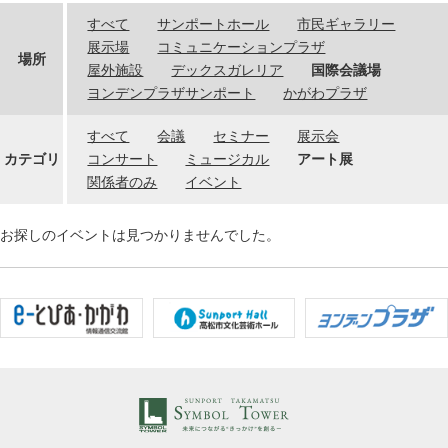
すべて
サンポートホール
市民ギャラリー
展示場
コミュニケーションプラザ
場所
屋外施設
デックスガレリア
国際会議場
ヨンデンプラザサンポート
かがわプラザ
すべて
会議
セミナー
展示会
カテゴリ
コンサート
ミュージカル
アート展
関係者のみ
イベント
お探しのイベントは見つかりませんでした。