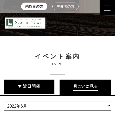
来館者の方
主催者の方
イベント案内
EVENT
近日開催
月ごとに見る