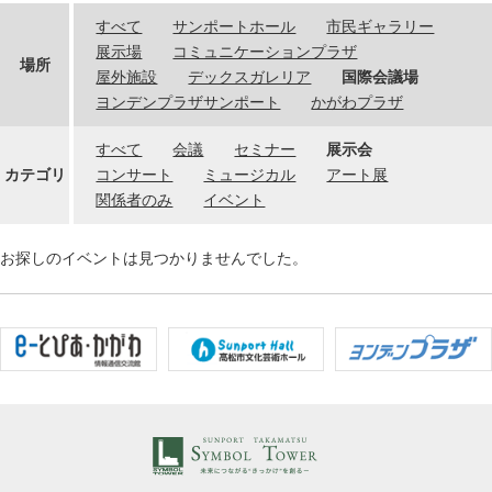
すべて
サンポートホール
市民ギャラリー
展示場
コミュニケーションプラザ
場所
屋外施設
デックスガレリア
国際会議場
ヨンデンプラザサンポート
かがわプラザ
すべて
会議
セミナー
展示会
カテゴリ
コンサート
ミュージカル
アート展
関係者のみ
イベント
お探しのイベントは見つかりませんでした。