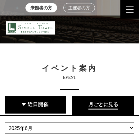
来館者の方
主催者の方
イベント案内
EVENT
近日開催
月ごとに見る