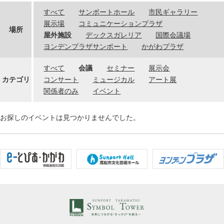
すべて
サンポートホール
市民ギャラリー
展示場
コミュニケーションプラザ
場所
屋外施設
デックスガレリア
国際会議場
ヨンデンプラザサンポート
かがわプラザ
すべて
会議
セミナー
展示会
カテゴリ
コンサート
ミュージカル
アート展
関係者のみ
イベント
お探しのイベントは見つかりませんでした。