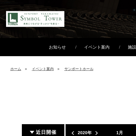
お知らせ
イベント案内
施
ホーム
イベント案内
サンポートホール
近日開催
2020年
1月