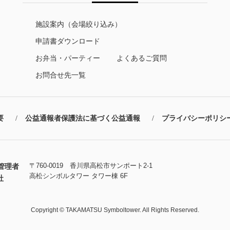
施設案内（会場絞り込み）
申請書ダウンロード
お弁当・パーティー
よくあるご質問
お問合せ先一覧
要
公益通報者保護法に基づく公益通報
プライバシーポリシ
〒760-0019 香川県高松市サンポート2-1
管理者
高松シンボルタワー タワー棟 6F
社
Copyright © TAKAMATSU Symboltower. All Rights Reserved.