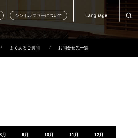
Language
シンボルタワーについて
よくあるご質問
お問合せ先一覧
8月
9月
10月
11月
12月