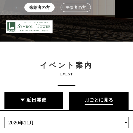
来館者の方
主催者の方
イベント案内
EVENT
近日開催
月ごとに見る