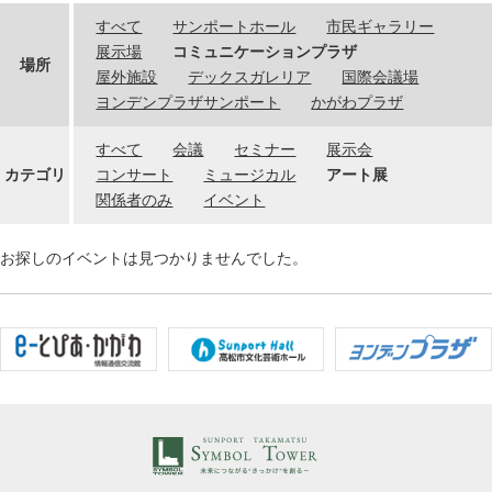
すべて
サンポートホール
市民ギャラリー
展示場
コミュニケーションプラザ
場所
屋外施設
デックスガレリア
国際会議場
ヨンデンプラザサンポート
かがわプラザ
すべて
会議
セミナー
展示会
カテゴリ
コンサート
ミュージカル
アート展
関係者のみ
イベント
お探しのイベントは見つかりませんでした。