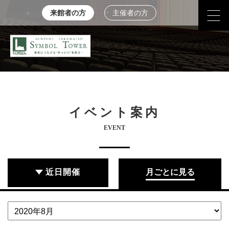
来館者の方
主催者の方
イベント案内
EVENT
近日開催
月ごとに見る