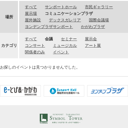
すべて
サンポートホール
市民ギャラリー
展示場
コミュニケーションプラザ
場所
屋外施設
デックスガレリア
国際会議場
ヨンデンプラザサンポート
かがわプラザ
すべて
会議
セミナー
展示会
カテゴリ
コンサート
ミュージカル
アート展
関係者のみ
イベント
お探しのイベントは見つかりませんでした。