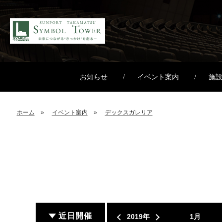
お知らせ
イベント案内
施
ホーム
イベント案内
デックスガレリア
近日開催
2019年
1月