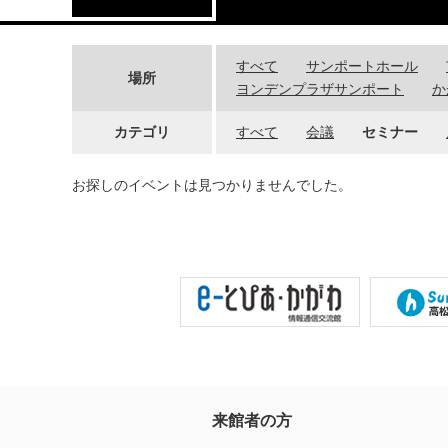
すべて
サンポートホール
場所
ヨンデンプラザサンポート
か
カテゴリ
すべて
会議
セミナー
お探しのイベントは見つかりませんでした。
来館者の方