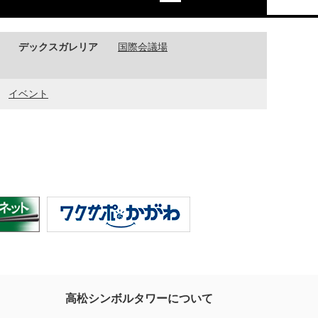
デックスガレリア
国際会議場
イベント
高松シンボルタワーについて