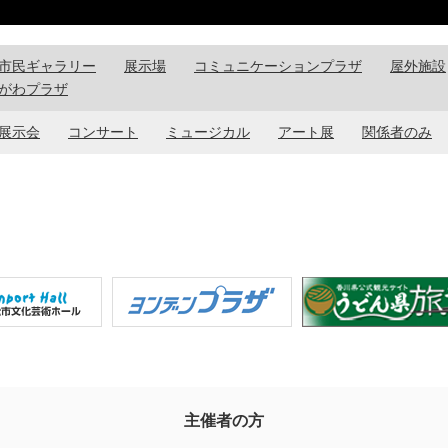
市民ギャラリー
展示場
コミュニケーションプラザ
屋外施設
がわプラザ
展示会
コンサート
ミュージカル
アート展
関係者のみ
主催者の方