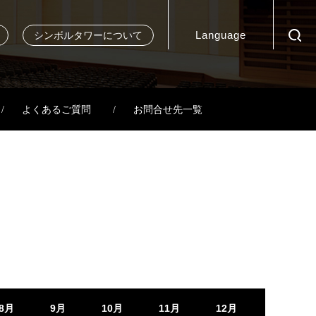
Language
シンボルタワーについて
よくあるご質問
お問合せ先一覧
8月
9月
10月
11月
12月