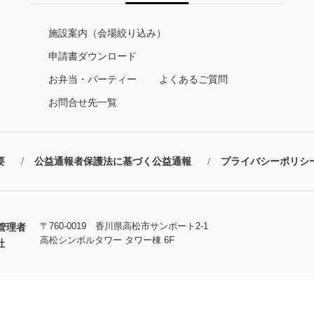
施設案内（会場絞り込み）
申請書ダウンロード
お弁当・パーティー
よくあるご質問
お問合せ先一覧
要
公益通報者保護法に基づく公益通報
プライバシーポリシ
〒760-0019 香川県高松市サンポート2-1
管理者
高松シンボルタワー タワー棟 6F
社
Copyright © TAKAMATSU Symboltower. All Rights Reserved.