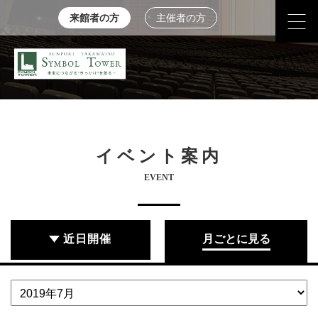
来館者の方
主催者の方
イベント案内
EVENT
近日開催
月ごとに見る