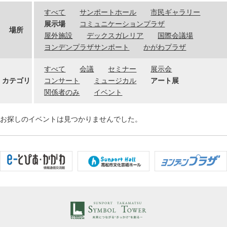
すべて
サンポートホール
市民ギャラリー
展示場
コミュニケーションプラザ
場所
屋外施設
デックスガレリア
国際会議場
ヨンデンプラザサンポート
かがわプラザ
すべて
会議
セミナー
展示会
カテゴリ
コンサート
ミュージカル
アート展
関係者のみ
イベント
お探しのイベントは見つかりませんでした。