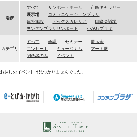
すべて
サンポートホール
市民ギャラリー
展示場
コミュニケーションプラザ
場所
屋外施設
デックスガレリア
国際会議場
ヨンデンプラザサンポート
かがわプラザ
すべて
会議
セミナー
展示会
カテゴリ
コンサート
ミュージカル
アート展
関係者のみ
イベント
お探しのイベントは見つかりませんでした。