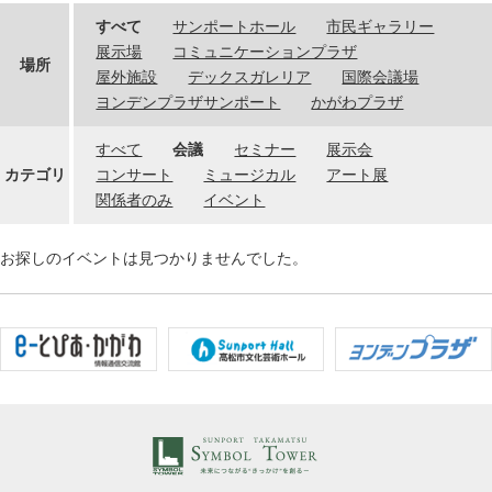
すべて
サンポートホール
市民ギャラリー
展示場
コミュニケーションプラザ
場所
屋外施設
デックスガレリア
国際会議場
ヨンデンプラザサンポート
かがわプラザ
すべて
会議
セミナー
展示会
カテゴリ
コンサート
ミュージカル
アート展
関係者のみ
イベント
お探しのイベントは見つかりませんでした。