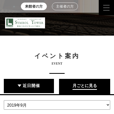
来館者の方
主催者の方
イベント案内
EVENT
近日開催
月ごとに見る