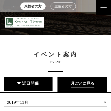
来館者の方
主催者の方
イベント案内
EVENT
近日開催
月ごとに見る