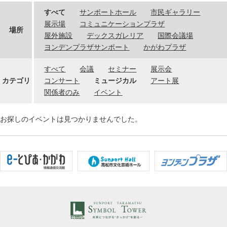
すべて
サンポートホール
市民ギャラリー
展示場
コミュニケーションプラザ
場所
屋外施設
デックスガレリア
国際会議場
ヨンデンプラザサンポート
かがわプラザ
すべて
会議
セミナー
展示会
カテゴリ
コンサート
ミュージカル
アート展
関係者のみ
イベント
お探しのイベントは見つかりませんでした。