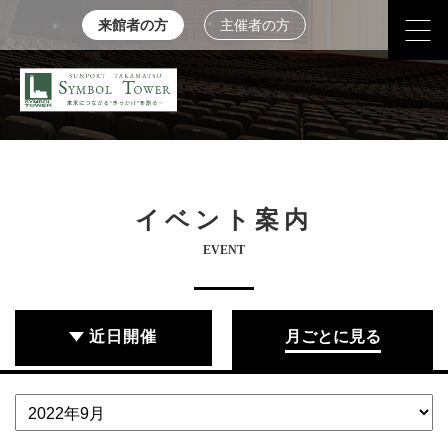
来館者の方
主催者の方
イベント案内
EVENT
近日開催
月ごとに見る