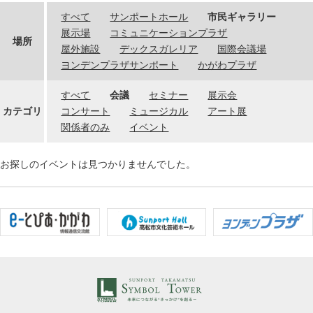
すべて
サンポートホール
市民ギャラリー
展示場
コミュニケーションプラザ
場所
屋外施設
デックスガレリア
国際会議場
ヨンデンプラザサンポート
かがわプラザ
すべて
会議
セミナー
展示会
カテゴリ
コンサート
ミュージカル
アート展
関係者のみ
イベント
お探しのイベントは見つかりませんでした。