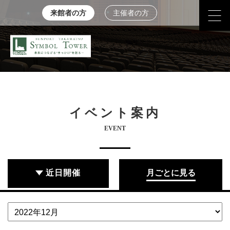
来館者の方
主催者の方
イベント案内
EVENT
近日開催
月ごとに見る