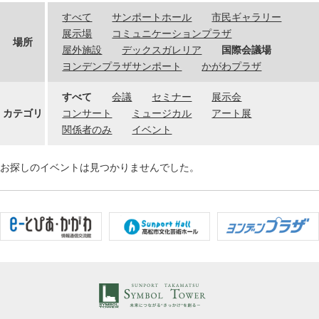
すべて
サンポートホール
市民ギャラリー
展示場
コミュニケーションプラザ
場所
屋外施設
デックスガレリア
国際会議場
ヨンデンプラザサンポート
かがわプラザ
すべて
会議
セミナー
展示会
カテゴリ
コンサート
ミュージカル
アート展
関係者のみ
イベント
お探しのイベントは見つかりませんでした。