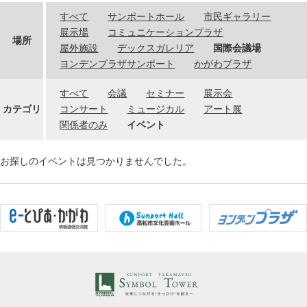
すべて
サンポートホール
市民ギャラリー
展示場
コミュニケーションプラザ
場所
屋外施設
デックスガレリア
国際会議場
ヨンデンプラザサンポート
かがわプラザ
すべて
会議
セミナー
展示会
カテゴリ
コンサート
ミュージカル
アート展
関係者のみ
イベント
お探しのイベントは見つかりませんでした。