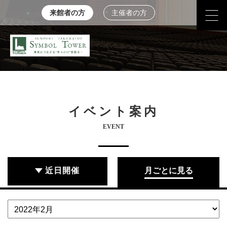
来館者の方
主催者の方
イベント案内
EVENT
近日開催
月ごとに見る