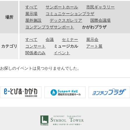
すべて
サンポートホール
市民ギャラリー
展示場
コミュニケーションプラザ
場所
屋外施設
デックスガレリア
国際会議場
ヨンデンプラザサンポート
かがわプラザ
すべて
会議
セミナー
展示会
カテゴリ
コンサート
ミュージカル
アート展
関係者のみ
イベント
お探しのイベントは見つかりませんでした。