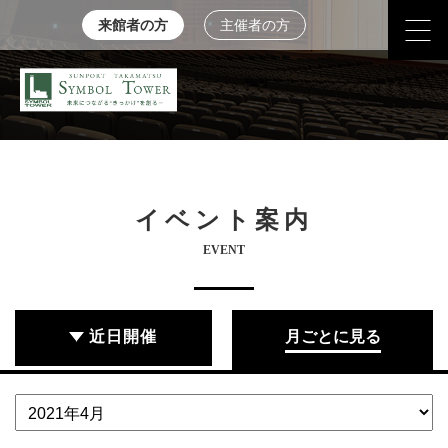
来館者の方
主催者の方
イベント案内
EVENT
近日開催
月ごとに見る