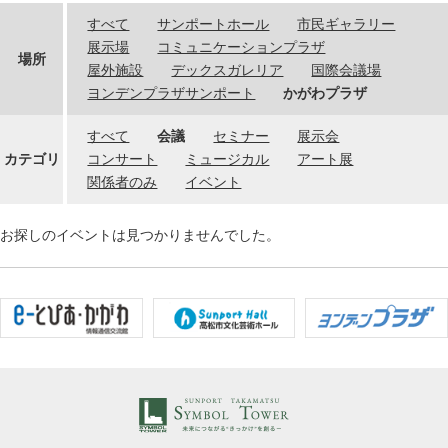
すべて
サンポートホール
市民ギャラリー
展示場
コミュニケーションプラザ
場所
屋外施設
デックスガレリア
国際会議場
ヨンデンプラザサンポート
かがわプラザ
すべて
会議
セミナー
展示会
カテゴリ
コンサート
ミュージカル
アート展
関係者のみ
イベント
お探しのイベントは見つかりませんでした。