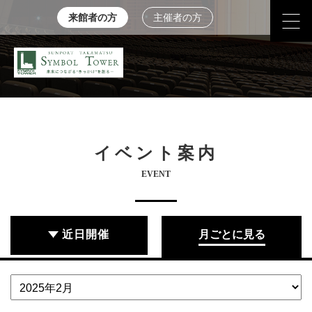
来館者の方
主催者の方
イベント案内
EVENT
近日開催
月ごとに見る