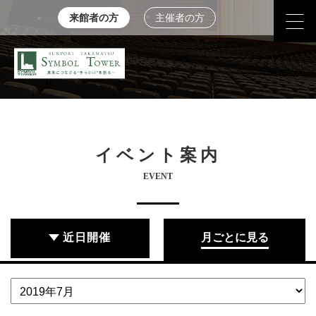
来館者の方
主催者の方
イベント案内
EVENT
近日開催
月ごとに見る