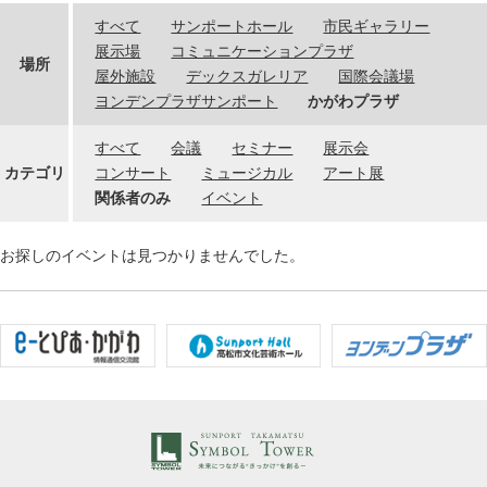
すべて
サンポートホール
市民ギャラリー
展示場
コミュニケーションプラザ
場所
屋外施設
デックスガレリア
国際会議場
ヨンデンプラザサンポート
かがわプラザ
すべて
会議
セミナー
展示会
カテゴリ
コンサート
ミュージカル
アート展
関係者のみ
イベント
お探しのイベントは見つかりませんでした。