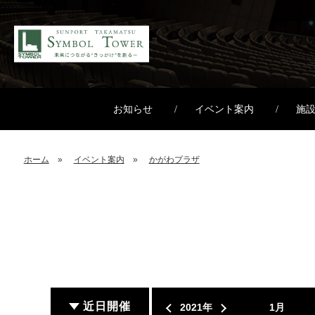
お知らせ
イベント案内
施
ホーム
イベント案内
かがわプラザ
近日開催
2021年
1月