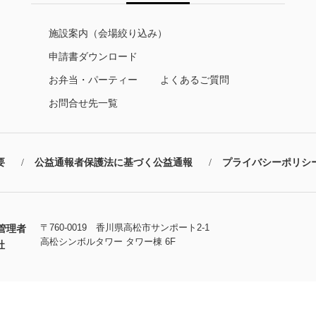
施設案内（会場絞り込み）
申請書ダウンロード
お弁当・パーティー
よくあるご質問
お問合せ先一覧
要
公益通報者保護法に基づく公益通報
プライバシーポリシ
〒760-0019 香川県高松市サンポート2-1
管理者
高松シンボルタワー タワー棟 6F
社
Copyright © TAKAMATSU Symboltower. All Rights Reserved.