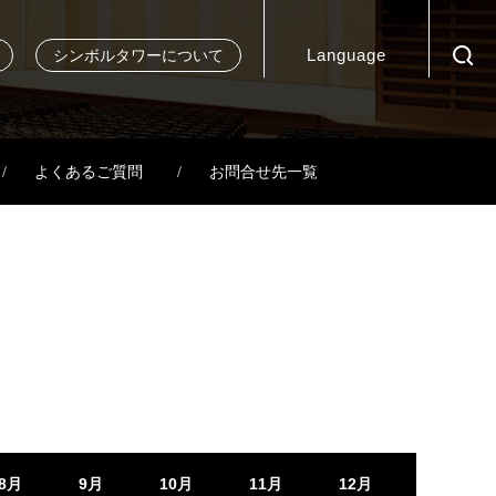
Language
シンボルタワーについて
よくあるご質問
お問合せ先一覧
8月
9月
10月
11月
12月