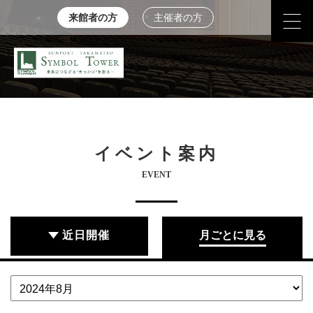
来館者の方
主催者の方
イベント案内
EVENT
近日開催
月ごとに見る