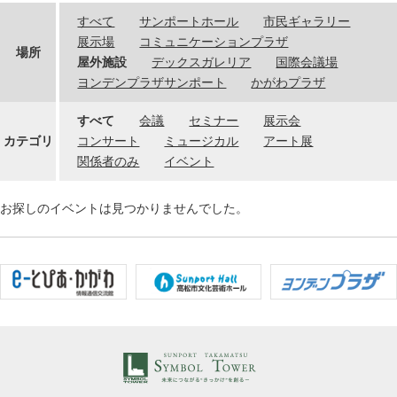
すべて
サンポートホール
市民ギャラリー
展示場
コミュニケーションプラザ
場所
屋外施設
デックスガレリア
国際会議場
ヨンデンプラザサンポート
かがわプラザ
すべて
会議
セミナー
展示会
カテゴリ
コンサート
ミュージカル
アート展
関係者のみ
イベント
お探しのイベントは見つかりませんでした。