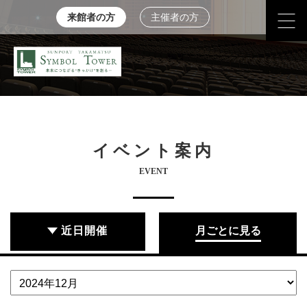
来館者の方
主催者の方
イベント案内
EVENT
近日開催
月ごとに見る