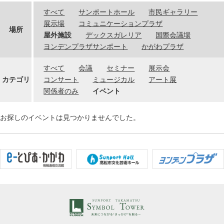
すべて
サンポートホール
市民ギャラリー
展示場
コミュニケーションプラザ
場所
屋外施設
デックスガレリア
国際会議場
ヨンデンプラザサンポート
かがわプラザ
すべて
会議
セミナー
展示会
カテゴリ
コンサート
ミュージカル
アート展
関係者のみ
イベント
お探しのイベントは見つかりませんでした。