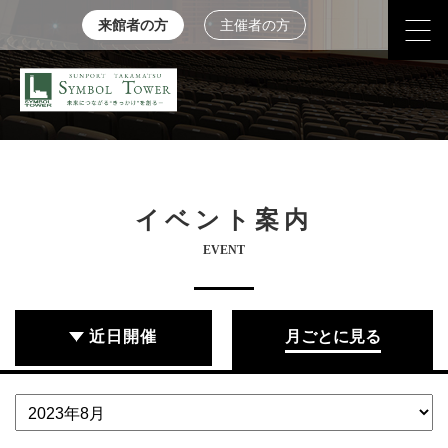
来館者の方
主催者の方
イベント案内
EVENT
近日開催
月ごとに見る