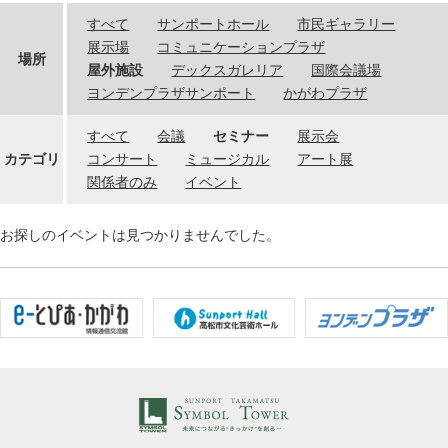
すべて
サンポートホール
市民ギャラリー
展示場
コミュニケーションプラザ
場所
屋外施設
デックスガレリア
国際会議場
ヨンデンプラザサンポート
かがわプラザ
すべて
会議
セミナー
展示会
カテゴリ
コンサート
ミュージカル
アート展
関係者のみ
イベント
お探しのイベントは見つかりませんでした。