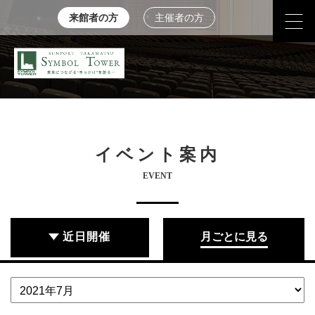
来館者の方
主催者の方
イベント案内
EVENT
近日開催
月ごとに見る