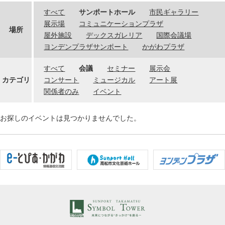
すべて
サンポートホール
市民ギャラリー
展示場
コミュニケーションプラザ
場所
屋外施設
デックスガレリア
国際会議場
ヨンデンプラザサンポート
かがわプラザ
すべて
会議
セミナー
展示会
カテゴリ
コンサート
ミュージカル
アート展
関係者のみ
イベント
お探しのイベントは見つかりませんでした。