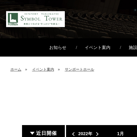
お知らせ
イベント案内
施
ホーム
イベント案内
サンポートホール
近日開催
2022年
1月