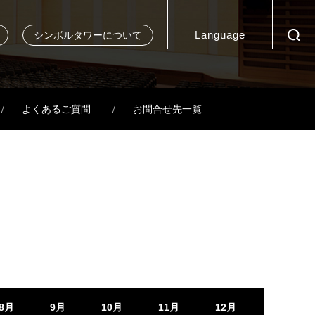
Language
シンボルタワーについて
よくあるご質問
お問合せ先一覧
8月
9月
10月
11月
12月