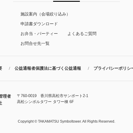
施設案内（会場絞り込み）
申請書ダウンロード
お弁当・パーティー
よくあるご質問
お問合せ先一覧
要
公益通報者保護法に基づく公益通報
プライバシーポリシ
〒760-0019 香川県高松市サンポート2-1
管理者
高松シンボルタワー タワー棟 6F
社
Copyright © TAKAMATSU Symboltower. All Rights Reserved.