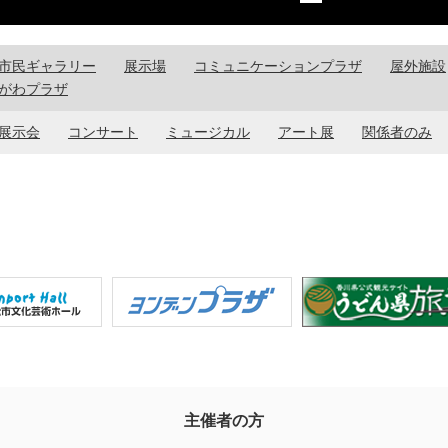
市民ギャラリー
展示場
コミュニケーションプラザ
屋外施設
がわプラザ
展示会
コンサート
ミュージカル
アート展
関係者のみ
主催者の方