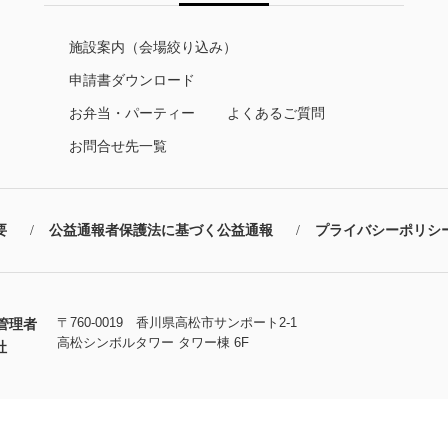
施設案内（会場絞り込み）
申請書ダウンロード
お弁当・パーティー
よくあるご質問
お問合せ先一覧
要
公益通報者保護法に基づく公益通報
プライバシーポリシ
〒760-0019 香川県高松市サンポート2-1
管理者
高松シンボルタワー タワー棟 6F
社
Copyright © TAKAMATSU Symboltower. All Rights Reserved.