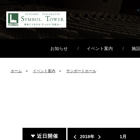
お知らせ
イベント案内
施
ホーム
イベント案内
サンポートホール
近日開催
2018年
1月