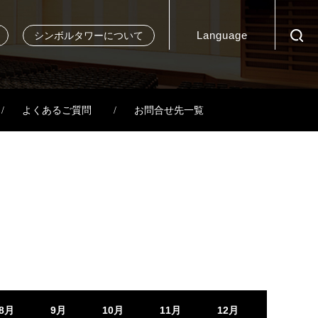
Language
シンボルタワーについて
よくあるご質問
お問合せ先一覧
8月
9月
10月
11月
12月