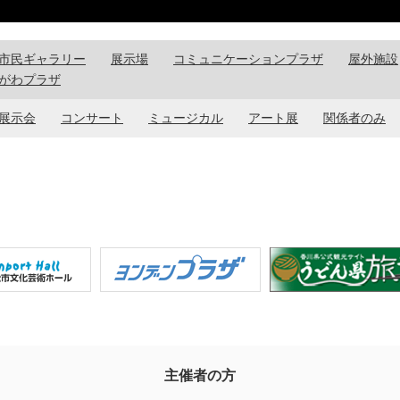
市民ギャラリー
展示場
コミュニケーションプラザ
屋外施設
がわプラザ
展示会
コンサート
ミュージカル
アート展
関係者のみ
主催者の方