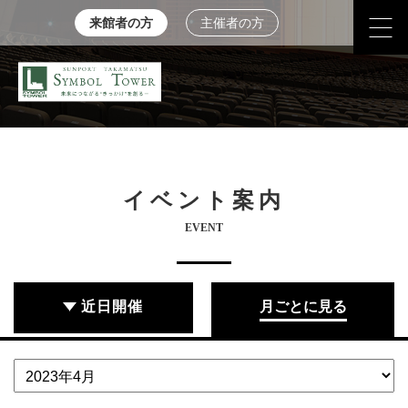
来館者の方
主催者の方
イベント案内
EVENT
近日開催
月ごとに見る