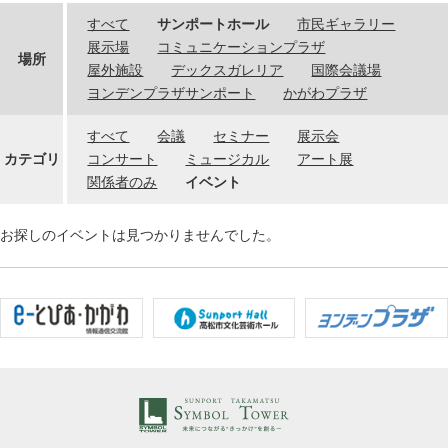
すべて
サンポートホール
市民ギャラリー
展示場
コミュニケーションプラザ
場所
屋外施設
デックスガレリア
国際会議場
ヨンデンプラザサンポート
かがわプラザ
すべて
会議
セミナー
展示会
カテゴリ
コンサート
ミュージカル
アート展
関係者のみ
イベント
お探しのイベントは見つかりませんでした。