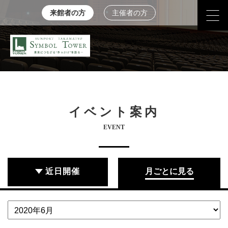
来館者の方
主催者の方
イベント案内
EVENT
近日開催
月ごとに見る