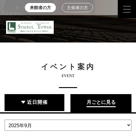
来館者の方
主催者の方
イベント案内
EVENT
近日開催
月ごとに見る