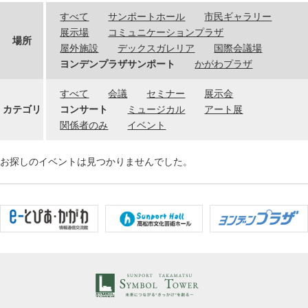
すべて
サンポートホール
市民ギャラリー
展示場
コミュニケーションプラザ
場所
屋外施設
デックスガレリア
国際会議場
ヨンデンプラザサンポート
かがわプラザ
すべて
会議
セミナー
展示会
カテゴリ
コンサート
ミュージカル
アート展
関係者のみ
イベント
お探しのイベントは見つかりませんでした。