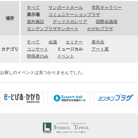
すべて
サンポートホール
市民ギャラリー
展示場
コミュニケーションプラザ
場所
屋外施設
デックスガレリア
国際会議場
ヨンデンプラザサンポート
かがわプラザ
すべて
会議
セミナー
展示会
カテゴリ
コンサート
ミュージカル
アート展
関係者のみ
イベント
お探しのイベントは見つかりませんでした。