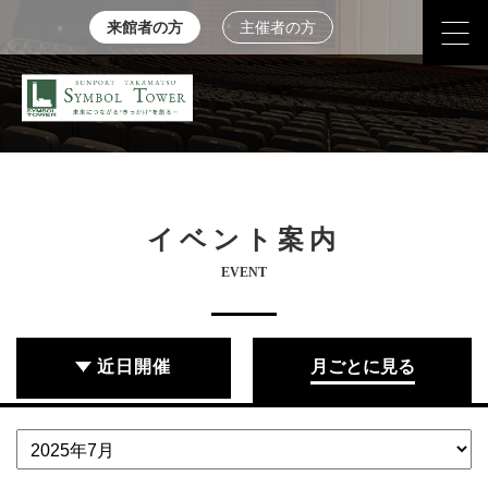
来館者の方
主催者の方
イベント案内
EVENT
近日開催
月ごとに見る