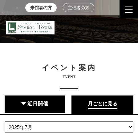
来館者の方
主催者の方
イベント案内
EVENT
近日開催
月ごとに見る