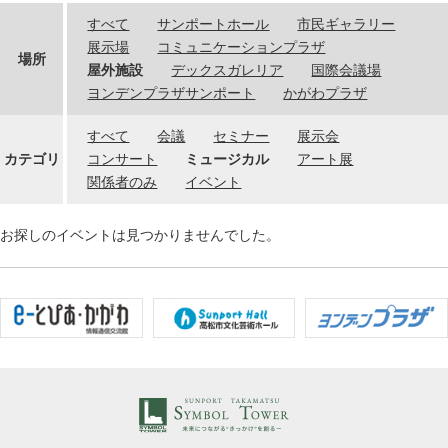
すべて
サンポートホール
市民ギャラリー
展示場
コミュニケーションプラザ
場所
屋外施設
デックスガレリア
国際会議場
ヨンデンプラザサンポート
かがわプラザ
すべて
会議
セミナー
展示会
カテゴリ
コンサート
ミュージカル
アート展
関係者のみ
イベント
お探しのイベントは見つかりませんでした。